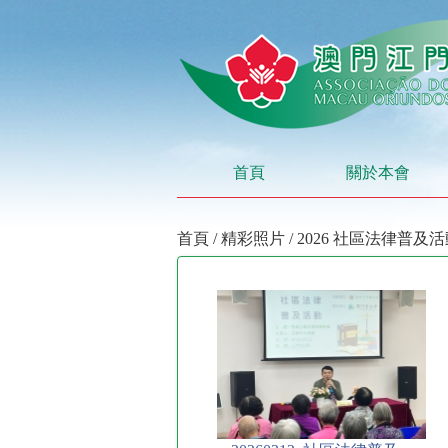
首頁
關於本會
首頁
/
精彩照片
/ 2026 社區法律普及