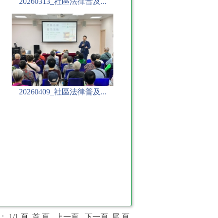
20260313_社區法律普及...
20260409_社區法律普及...
 1/1 頁
首 頁
上一頁
下一頁
尾 頁