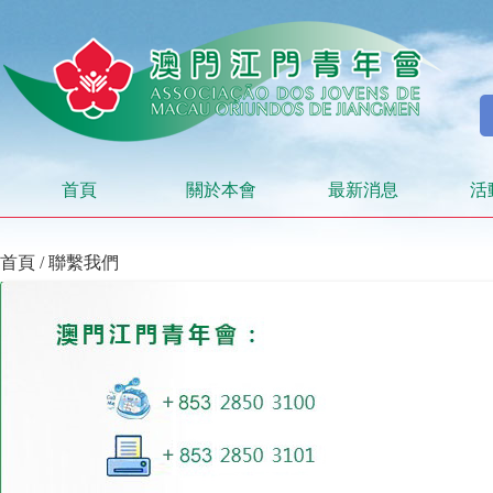
首頁
關於本會
最新消息
活
首頁
/ 聯繫我們