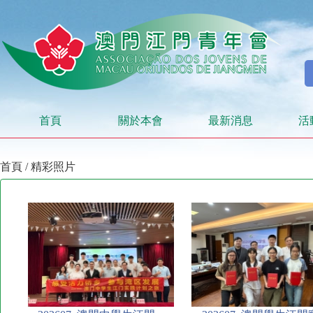
首頁
關於本會
最新消息
活
首頁
/
精彩照片