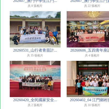
202607_澳門中學生江門...
202607_澳門學生江門實.
共 8 張相片
共 22 張相片
20260531_山行者青苗計...
20260606_五四青年座談
共 35 張相片
共 4 張相片
20260420_全民國家安全...
20260402_04 江門鄉村振
共 2 張相片
共 10 張相片