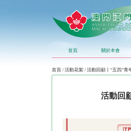
首頁
關於本會
首頁
/
活動花絮
/ 活動回顧丨“五四”
活動回